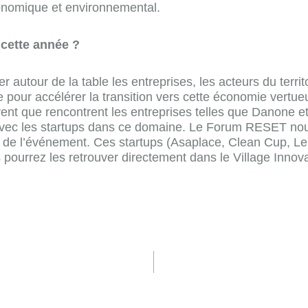
économique et environnemental.
cette année ?
utour de la table les entreprises, les acteurs du territ
able pour accélérer la transition vers cette économie ver
nt que rencontrent les entreprises telles que Danone et 
 avec les startups dans ce domaine. Le Forum RESET nou
s de l’événement. Ces startups (Asaplace, Clean Cup, Le
 pourrez les retrouver directement dans le Village Innovat