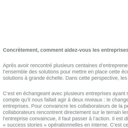
Concrètement, comment aidez-vous les entreprises d
Après avoir rencontré plusieurs centaines d’entrepren
l’ensemble des solutions pour mettre en place cette éc
solutions à grande échelle. Dans cette perspective, les t
C’est en échangeant avec plusieurs entreprises ayant 
compte qu’il nous fallait agir à deux niveaux : le chan
entreprises. Pour convaincre les collaborateurs de la 
collaborateurs rencontrent directement sur le terrain l
l’entreprise convaincue, il faut passer à l’action. Il e
« success stories » opérationnelles en interne. C’est c