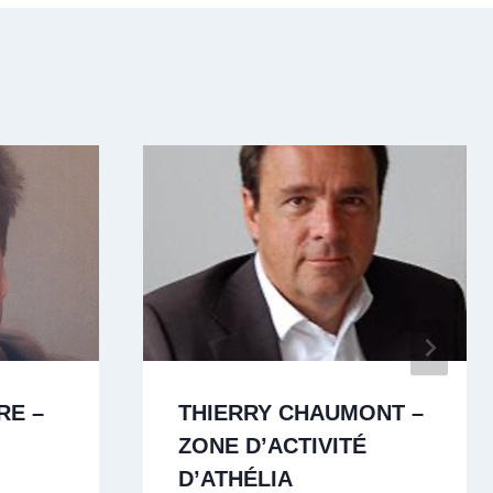
RE –
THIERRY CHAUMONT –
ZONE D’ACTIVITÉ
D’ATHÉLIA