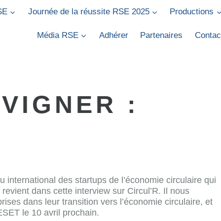
SE
Journée de la réussite RSE 2025
Productions
Média RSE
Adhérer
Partenaires
Contac
VIGNER :
international des startups de l’économie circulaire qui
revient dans cette interview sur Circul’R. Il nous
ises dans leur transition vers l’économie circulaire, et
ESET le 10 avril prochain.