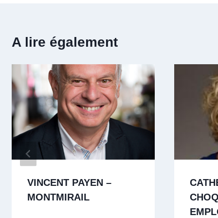
A lire également
VINCENT PAYEN –
CATH
MONTMIRAIL
CHOQ
EMPL