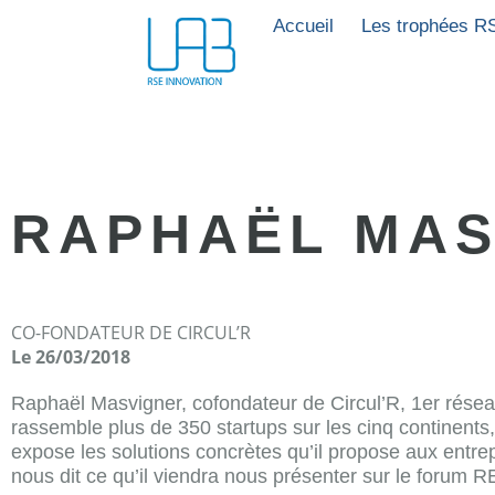
Accueil
Les trophées R
RAPHAËL MAS
CO-FONDATEUR DE CIRCUL’R
Le 26/03/2018
Raphaël Masvigner, cofondateur de Circul’R, 1er réseau 
rassemble plus de 350 startups sur les cinq continents, 
expose les solutions concrètes qu’il propose aux entrepr
nous dit ce qu’il viendra nous présenter sur le forum R