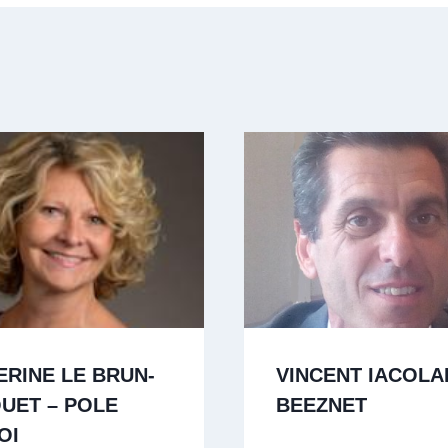
ERINE LE BRUN-
VINCENT IACOLA
UET – POLE
BEEZNET
OI