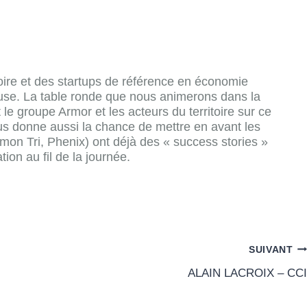
oire et des startups de référence en économie
tueuse. La table ronde que nous animerons dans la
le groupe Armor et les acteurs du territoire sur ce
s donne aussi la chance de mettre en avant les
mon Tri, Phenix) ont déjà des « success stories »
ion au fil de la journée.
SUIVANT
ALAIN LACROIX – CCI