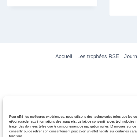
Accueil
Les trophées RSE
Journ
Pour offrir les meilleures expériences, nous utilisons des technologies telles que les 
et/ou accéder aux informations des appareils. Le fait de consentir à ces technologies
traiter des données telles que le comportement de navigation ou les ID uniques sur ce s
consentir ou de retirer son consentement peut avoir un effet négatif sur certaines cara
fonctions.