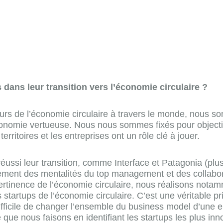
ans leur transition vers l’économie circulaire ?
eurs de l’économie circulaire à travers le monde, nous
onomie vertueuse. Nous nous sommes fixés pour objectif d
erritoires et les entreprises ont un rôle clé à jouer.
réussi leur transition, comme Interface et Patagonia (
gement des mentalités du top management et des collabora
pertinence de l’économie circulaire, nous réalisons nota
es startups de l’économie circulaire. C’est une véritable 
st difficile de changer l’ensemble du business model d’une 
e que nous faisons en identifiant les startups les plus in