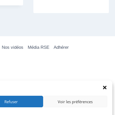
Nos vidéos
Média RSE
Adhérer
Refuser
Voir les préférences