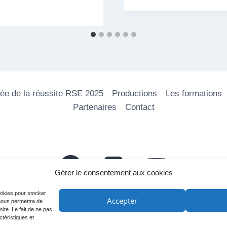
ée de la réussite RSE 2025
Productions
Les formations
Partenaires
Contact
Gérer le consentement aux cookies
cookies pour stocker
Accepter
 nous permettra de
ite. Le fait de ne pas
ctéristiques et