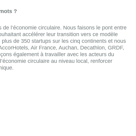
mots ?
s de l’économie circulaire. Nous faisons le pont entre
ouhaitant accélérer leur transition vers ce modèle
plus de 350 startups sur les cinq continents et nous
 AccorHotels, Air France, Auchan, Decathlon, GRDF,
ns également à travailler avec les acteurs du
l’économie circulaire au niveau local, renforcer
mique.