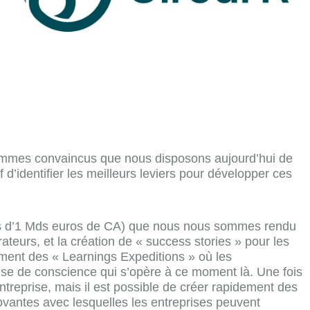
 sommes convaincus que nous disposons aujourd’hui de
’identifier les meilleurs leviers pour développer ces
plus d’1 Mds euros de CA) que nous nous sommes rendu
teurs, et la création de « success stories » pour les
mment des « Learnings Expeditions » où les
prise de conscience qui s’opère à ce moment là. Une fois
entreprise, mais il est possible de créer rapidement des
novantes avec lesquelles les entreprises peuvent