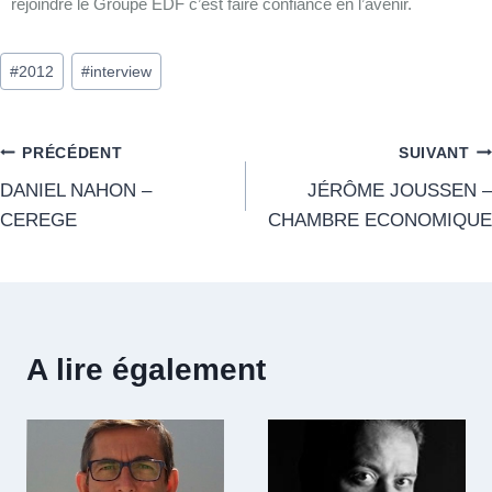
rejoindre le Groupe EDF c’est faire confiance en l’avenir.
#
2012
#
interview
PRÉCÉDENT
SUIVANT
DANIEL NAHON –
JÉRÔME JOUSSEN –
CEREGE
CHAMBRE ECONOMIQUE
A lire également