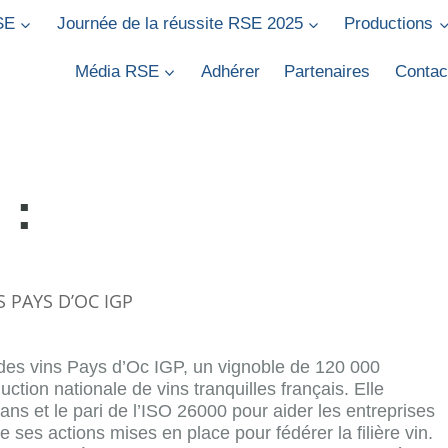
SE
Journée de la réussite RSE 2025
Productions
Média RSE
Adhérer
Partenaires
Contac
 :
 PAYS D’OC IGP
 des vins Pays d’Oc IGP, un vignoble de 120 000
ction nationale de vins tranquilles français. Elle
ns et le pari de l’ISO 26000 pour aider les entreprises
de ses actions mises en place pour fédérer la filière vin.