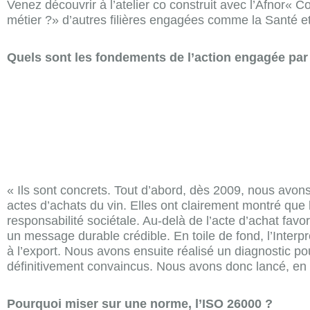
Venez découvrir à l’atelier co construit avec l’Afnor« C
métier ?» d’autres filières engagées comme la Santé e
Quels sont les fondements de l’action engagée par 
« Ils sont concrets. Tout d’abord, dès 2009, nous avo
actes d’achats du vin. Elles ont clairement montré que 
responsabilité sociétale. Au-delà de l’acte d’achat fav
un message durable crédible. En toile de fond, l’Interp
à l’export. Nous avons ensuite réalisé un diagnostic po
définitivement convaincus. Nous avons donc lancé, en
Pourquoi miser sur une norme, l’ISO 26000 ?