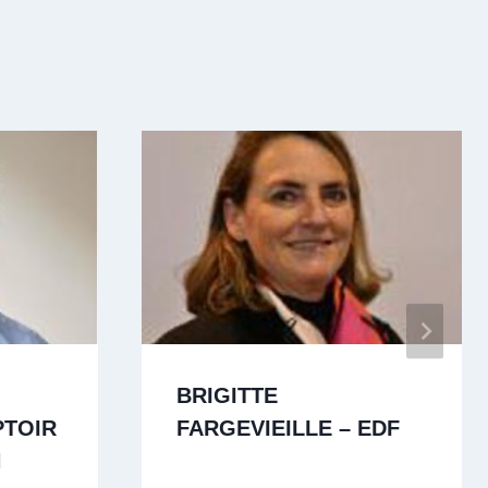
BRIGITTE
PTOIR
FARGEVIEILLE – EDF
N