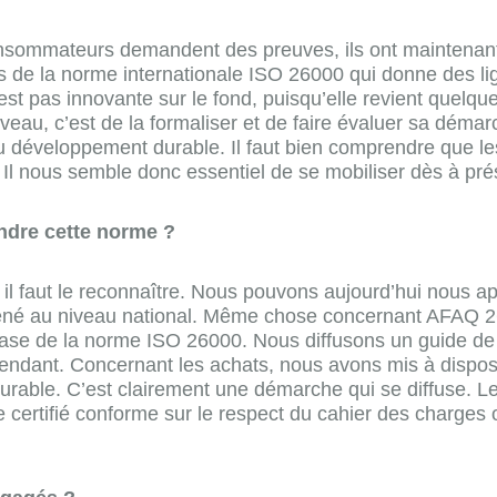
sommateurs demandent des preuves, ils ont maintenant bes
us de la norme internationale ISO 26000 qui donne des lig
t pas innovante sur le fond, puisqu’elle revient quelque 
eau, c’est de la formaliser et de faire évaluer sa déma
 du développement durable. Il faut bien comprendre que l
Il nous semble donc essentiel de se mobiliser dès à pré
ndre cette norme ?
 il faut le reconnaître. Nous pouvons aujourd’hui nous 
ons mené au niveau national. Même chose concernant AFAQ
 base de la norme ISO 26000. Nous diffusons un guide de
ndant. Concernant les achats, nous avons mis à disposi
durable. C’est clairement une démarche qui se diffuse. 
 certifié conforme sur le respect du cahier des charges 