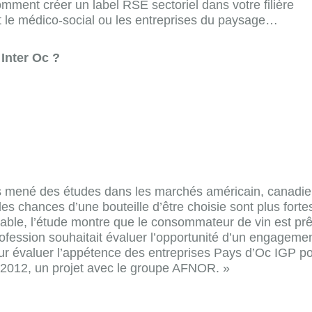
omment créer un label RSE sectoriel dans votre filière
t le médico-social ou les entreprises du paysage…
Inter Oc ?
ns mené des études dans les marchés américain, canadien
les chances d’une bouteille d’être choisie sont plus for
orable, l’étude montre que le consommateur de vin est pr
rofession souhaitait évaluer l’opportunité d’un engageme
ur évaluer l’appétence des entreprises Pays d’Oc IGP pou
 2012, un projet avec le groupe AFNOR. »