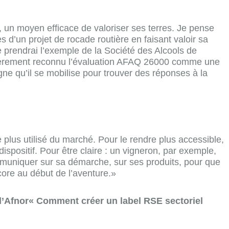
un moyen efficace de valoriser ses terres. Je pense
d’un projet de rocade routière en faisant valoir sa
je prendrai l’exemple de la Société des Alcools de
rnièrement reconnu l’évaluation AFAQ 26000 comme une
igne qu’il se mobilise pour trouver des réponses à la
plus utilisé du marché. Pour le rendre plus accessible,
dispositif. Pour être claire : un vigneron, par exemple,
mmuniquer sur sa démarche, sur ses produits, pour que
ore au début de l’aventure.»
c l’Afnor« Comment créer un label RSE sectoriel