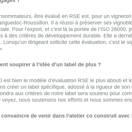
ngagés ?
sommateurs, être évalué en RSE est, pour un vigneron, 
uedoc-Roussillon. Il a réussi à préserver ses vignobles 
le. Pour l’export, et c’est là la portée de l’ISO 26000, 
ints à des critères de développement durable. Elle a de
orsqu’un dirigeant sollicite cette évaluation, c’est le s
»
t soupirer à l’idée d’un label de plus ?
t bien le modèle d’évaluation RSE le plus abouti et le 
ons créer un label spécifique, adossé à la rigueur de son 
ondra aux critères de notre label sera soutenu pour co
 le voyez, nous soutenons nos efforts et nous sommes enc
s convaincre de venir dans l’atelier co construit ave