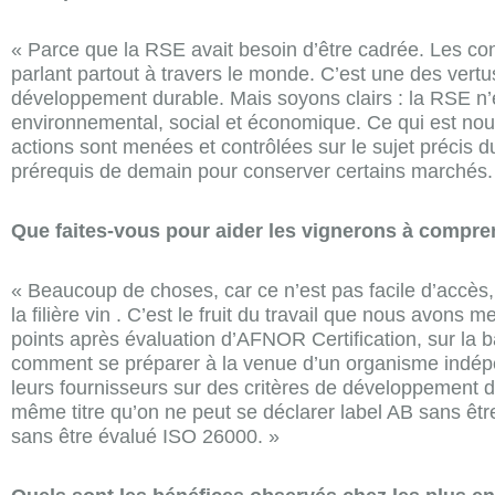
« Parce que la RSE avait besoin d’être cadrée. Les con
parlant partout à travers le monde. C’est une des vert
développement durable. Mais soyons clairs : la RSE n’es
environnemental, social et économique. Ce qui est nouv
actions sont menées et contrôlées sur le sujet précis
prérequis de demain pour conserver certains marchés. 
Que faites-vous pour aider les vignerons à compre
« Beaucoup de choses, car ce n’est pas facile d’accès,
la filière vin . C’est le fruit du travail que nous av
points après évaluation d’AFNOR Certification, sur la
comment se préparer à la venue d’un organisme indépe
leurs fournisseurs sur des critères de développement 
même titre qu’on ne peut se déclarer label AB sans être
sans être évalué ISO 26000. »