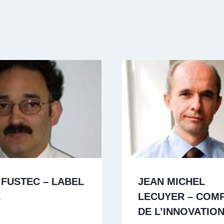
 FUSTEC – LABEL
JEAN MICHEL
E
LECUYER – COM
DE L’INNOVATIO