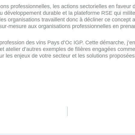
ns professionnelles, les actions sectorielles en faveur d
 du développement durable et la plateforme RSE qui milite
 les organisations travaillent donc à décliner ce concept a
r-mesure aux organisations professionnelles en prena
rprofession des vins Pays d’Oc IGP. Cette démarche, j’en 
cet atelier d’autres exemples de filières engagées comme
ur les enjeux de votre secteur et les solutions propo