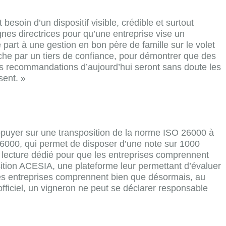
oin d’un dispositif visible, crédible et surtout
nes directrices pour qu’une entreprise vise un
part à une gestion en bon père de famille sur le volet
rche par un tiers de confiance, pour démontrer que des
es recommandations d’aujourd’hui seront sans doute les
sent. »
appuyer sur une transposition de la norme ISO 26000 à
 26000, qui permet de disposer d’une note sur 1000
 lecture dédié pour que les entreprises comprennent
tion ACESIA, une plateforme leur permettant d’évaluer
Les entreprises comprennent bien que désormais, au
officiel, un vigneron ne peut se déclarer responsable