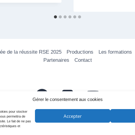
ée de la réussite RSE 2025
Productions
Les formations
Partenaires
Contact
Gérer le consentement aux cookies
cookies pour stocker
Accepter
 nous permettra de
ite. Le fait de ne pas
ctéristiques et