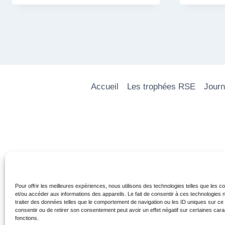
Accueil
Les trophées RSE
Journ
Pour offrir les meilleures expériences, nous utilisons des technologies telles que les 
et/ou accéder aux informations des appareils. Le fait de consentir à ces technologies
traiter des données telles que le comportement de navigation ou les ID uniques sur ce s
consentir ou de retirer son consentement peut avoir un effet négatif sur certaines cara
fonctions.