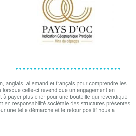
, anglais, allemand et français pour comprendre les
tes lorsque celle-ci revendique un engagement en
êt à payer plus cher pour une bouteille qui revendique
nt en responsabilité sociétale des structures présentes
r une telle démarche et le retour positif nous a