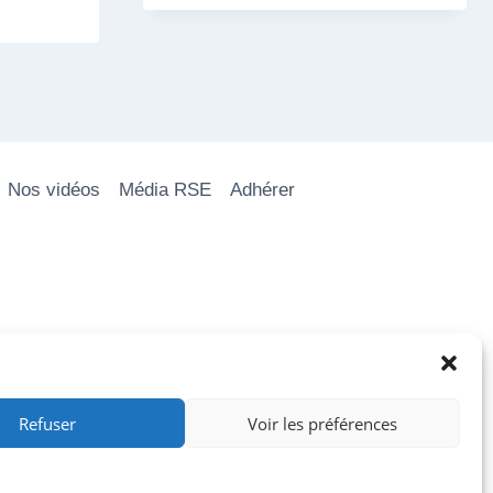
Nos vidéos
Média RSE
Adhérer
Refuser
Voir les préférences