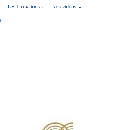
Les formations
Nos vidéos
t