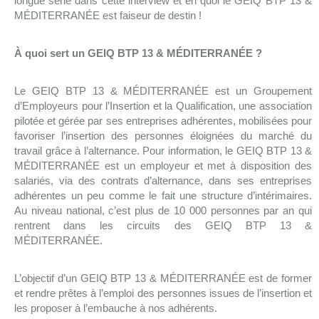
longue série dans cette interview et en quoi le GEIQ BTP 13 &
MÉDITERRANÉE est faiseur de destin !
À quoi sert un GEIQ BTP 13 & MÉDITERRANÉE ?
Le GEIQ BTP 13 & MÉDITERRANÉE est un Groupement
d’Employeurs pour l’Insertion et la Qualification, une association
pilotée et gérée par ses entreprises adhérentes, mobilisées pour
favoriser l’insertion des personnes éloignées du marché du
travail grâce à l’alternance. Pour information, le GEIQ BTP 13 &
MÉDITERRANÉE est un employeur et met à disposition des
salariés, via des contrats d’alternance, dans ses entreprises
adhérentes un peu comme le fait une structure d’intérimaires.
Au niveau national, c’est plus de 10 000 personnes par an qui
rentrent dans les circuits des GEIQ BTP 13 &
MÉDITERRANÉE.
L’objectif d’un GEIQ BTP 13 & MÉDITERRANÉE est de former
et rendre prêtes à l’emploi des personnes issues de l’insertion et
les proposer à l’embauche à nos adhérents.