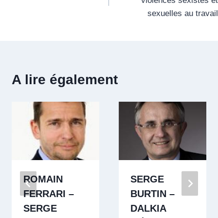
violences sexistes et
sexuelles au travail
A lire également
ROMAIN
SERGE
FERRARI –
BURTIN –
SERGE
DALKIA