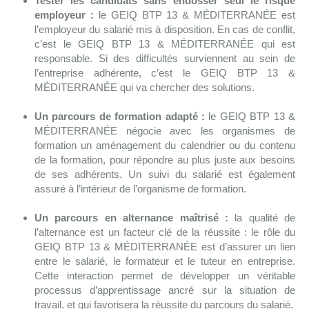
Tester les candidats sans endosser seul le risque
employeur
:
le GEIQ BTP 13 & MÉDITERRANÉE est
l’employeur du salarié mis à disposition. En cas de conflit,
c’est le GEIQ BTP 13 & MÉDITERRANÉE qui est
responsable. Si des difficultés surviennent au sein de
l’entreprise adhérente, c’est le GEIQ BTP 13 &
MÉDITERRANÉE qui va chercher des solutions.
Un parcours de formation adapté :
le GEIQ BTP 13 &
MÉDITERRANÉE négocie avec les organismes de
formation un aménagement du calendrier ou du contenu
de la formation, pour répondre au plus juste aux besoins
de ses adhérents. Un suivi du salarié est également
assuré à l’intérieur de l’organisme de formation.
Un parcours en alternance maîtrisé :
la qualité de
l’alternance est un facteur clé de la réussite : le rôle du
GEIQ BTP 13 & MÉDITERRANÉE est d’assurer un lien
entre le salarié, le formateur et le tuteur en entreprise.
Cette interaction permet de développer un véritable
processus d’apprentissage ancré sur la situation de
travail, et qui favorisera la réussite du parcours du salarié.