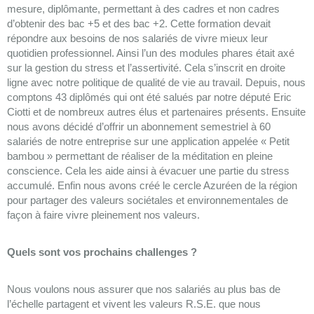
mesure, diplômante, permettant à des cadres et non cadres
d’obtenir des bac +5 et des bac +2. Cette formation devait
répondre aux besoins de nos salariés de vivre mieux leur
quotidien professionnel. Ainsi l’un des modules phares était axé
sur la gestion du stress et l’assertivité. Cela s’inscrit en droite
ligne avec notre politique de qualité de vie au travail. Depuis, nous
comptons 43 diplômés qui ont été salués par notre député Eric
Ciotti et de nombreux autres élus et partenaires présents. Ensuite
nous avons décidé d’offrir un abonnement semestriel à 60
salariés de notre entreprise sur une application appelée « Petit
bambou » permettant de réaliser de la méditation en pleine
conscience. Cela les aide ainsi à évacuer une partie du stress
accumulé. Enfin nous avons créé le cercle Azuréen de la région
pour partager des valeurs sociétales et environnementales de
façon à faire vivre pleinement nos valeurs.
Quels sont vos prochains challenges ?
Nous voulons nous assurer que nos salariés au plus bas de
l’échelle partagent et vivent les valeurs R.S.E. que nous