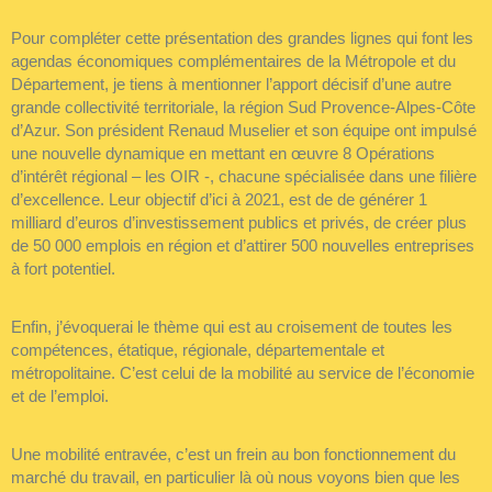
Pour compléter cette présentation des grandes lignes qui font les
agendas économiques complémentaires de la Métropole et du
Département, je tiens à mentionner l’apport décisif d’une autre
grande collectivité territoriale, la région Sud Provence-Alpes-Côte
d’Azur. Son président Renaud Muselier et son équipe ont impulsé
une nouvelle dynamique en mettant en œuvre 8 Opérations
d’intérêt régional – les OIR -, chacune spécialisée dans une filière
d’excellence. Leur objectif d’ici à 2021, est de de générer 1
milliard d’euros d’investissement publics et privés, de créer plus
de 50 000 emplois en région et d’attirer 500 nouvelles entreprises
à fort potentiel.
Enfin, j’évoquerai le thème qui est au croisement de toutes les
compétences, étatique, régionale, départementale et
métropolitaine. C’est celui de la mobilité au service de l’économie
et de l’emploi.
Une mobilité entravée, c’est un frein au bon fonctionnement du
marché du travail, en particulier là où nous voyons bien que les