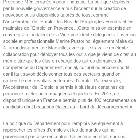
Provence-Méditerranée » pour l’industrie. La politique déployée
par la nouvelle gouvernance a mis l’accent sur la création de
nouveaux outils disponibles auprès de tous, comme
l’Accélérateur de l’Emploi, les Bus de l’Emploi, les Forums et les
matinales de l’Emploi en Provence…Cette mission est mise en
œuvre grâce au talent de la Vice-présidente déléguée à l’insertion
sociale et professionnelle Marine Pustorino, également Maire du
4° arrondissement de Marseille, avec qui je travaille en étroite
collaboration pour déployer tous les outils que je viens de citer, au
même titre que les élus en charge des autres domaines de
compétence du Département, social, culturel ou encore sportif,
car il faut savoir décloisonner tous ces secteurs quand on
recherche des résultats en termes d’emploi. Par exemple,
l’Accélérateur de l’Emploi a permis à plusieurs centaines de
personnes d’être accompagnées et guidées. En 2017, ce
dispositif unique en France a permis plus de 400 recrutements de
candidats dont beaucoup étaient au « bord du découragement ».
La politique du Département pour l’emploi vise également à
rapprocher les offres d’emplois et les demandes qui ne
parvenaient pas à se rencontrer. On estime en effet, sur nos