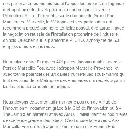
nos partenaires économiques et l’appui des experts de l’agence
métropolitaine de développement économique Provence
Promotion. A titre d’exemple, sur le domaine du Grand Port
Maritime de Marseille, la Métropole et ses partenaires ont
récemment prouvé que notre territoire pouvait être attractif avec
la négociation réussie de l’installation prochaine de l’industriel
chinois Quechen sur la plateforme PIICTO, synonyme de 500
emplois directs et indirects.
Notre place entre Europe et Afrique est incontournable, avec le
Port de Marseille-Fos, avec l’aéroport Marseille-Provence, et
avec tout le potentiel des 14 câbles numériques sous-marins qui
font des sites de la Métropole des « espaces connectés » parmi
les les plus performants au monde.
Nous devons également affirmer notre position de « Hub de
l’innovation », notamment grâce à la Cité de l’Innovation ou à «
TheCamp » en partenariat avec AMU. Il fallait identifier nos filières
d’excellence grâce à des labels. C’est chose faite avec « Aix-
Marseille French Tech » pour le numérique et « French Fab