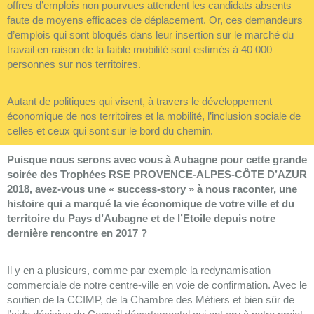
offres d’emplois non pourvues attendent les candidats absents
faute de moyens efficaces de déplacement. Or, ces demandeurs
d’emplois qui sont bloqués dans leur insertion sur le marché du
travail en raison de la faible mobilité sont estimés à 40 000
personnes sur nos territoires.
Autant de politiques qui visent, à travers le développement
économique de nos territoires et la mobilité, l’inclusion sociale de
celles et ceux qui sont sur le bord du chemin.
Puisque nous serons avec vous à Aubagne pour cette grande
soirée des Trophées RSE PROVENCE-ALPES-
CÔTE D’AZUR
2018, avez-vous une « success-story » à nous raconter, une
histoire qui a marqué la vie économique de votre ville et du
territoire du Pays d’Aubagne et de l’Etoile depuis notre
dernière rencontre en 2017 ?
Il y en a plusieurs, comme par exemple la redynamisation
commerciale de notre centre-ville en voie de confirmation. Avec le
soutien de la CCIMP, de la Chambre des Métiers et bien sûr de