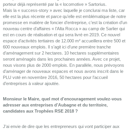
porteur déjà représenté par la « locomotive » Sartorius.
Mais la « success-story » avec laquelle je conclurai ma liste, car
elle est la plus récente et parce qu’elle est emblématique de notre
promesse en matière de foncier d’entreprise, c’est la création d’un
nouveau centre d’affaires « l’Alta Rocca » au camp de Sarlier qui
est en cours de réalisation et qui sera livré en 2019. Ce nouvel
espace d’activités tertiaires de 12.000 m² accueillera entre 500 et
600 nouveaux emplois. Il s’agit ici d’une première tranche
d’aménagement sur 2 hectares. 10 hectares supplémentaires
seront aménagés dans les prochaines années. Avec ce projet,
nous visons plus de 2000 emplois. En parallèle, nous prévoyons
d’aménager de nouveaux espaces et nous avons inscrit dans le
PLU voté en novembre 2016, 50 hectares pour l’accueil
d’entreprises à valeur ajoutée.
Monsieur le Maire, quel mot d’encouragement voulez-vous
adresser aux entreprises d’Aubagne et du territoire,
candidates aux Trophées RSE 2018 ?
J’ai envie de dire que les entrepreneurs qui vont participer aux