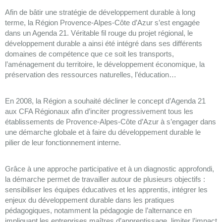
Afin de bâtir une stratégie de développement durable à long
terme, la Région Provence-Alpes-Côte d’Azur s’est engagée
dans un Agenda 21. Véritable fil rouge du projet régional, le
développement durable a ainsi été intégré dans ses différents
domaines de compétence que ce soit les transports,
l’aménagement du territoire, le développement économique, la
préservation des ressources naturelles, l’éducation…
En 2008, la Région a souhaité décliner le concept d’Agenda 21
aux CFA Régionaux afin d’inciter progressivement tous les
établissements de Provence-Alpes-Côte d’Azur à s’engager dans
une démarche globale et à faire du développement durable le
pilier de leur fonctionnement interne.
Grâce à une approche participative et à un diagnostic approfondi,
la démarche permet de travailler autour de plusieurs objectifs :
sensibiliser les équipes éducatives et les apprentis, intégrer les
enjeux du développement durable dans les pratiques
pédagogiques, notamment la pédagogie de l’alternance en
impliquant les entreprises maîtres d’apprentissage, limiter l’impact