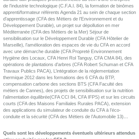
de l’industrie technologique (C.F.A.I. 84), la formation de binômes
apprenti/formateur référents Agenda 21 au sein de chaque section
d’apprentissage (CFA des Métiers de l’Environnement et du
Développement Durable), un projet sur dépollution en mer
Méditerranée (CFA des Métiers de la Mer) Séjour de
sensibilisation sur le Développement Durable (CFA Hôtelier de
Marseille), l’amélioration des espaces de vie du CFA en accord
avec une démarche durable (CFA Propreté Environnement
Hygiène des Locaux, CFA Henri Rol Tanguy, CFA CMA 84), des
opérations de plantations d’arbres (CFA Robert Schuman et CFA
Travaux Publics PACA), L’intégration de la réglementation
thermique 2012 dans les formations des 6 CFA du BTP,
compensation carbone des sections BTS (CFA Faculté des
métiers de Cannes), des projets de sensibilisation sur la nutrition
l’alimentation équilibrée(CFA CCI 84, CFA IFPS) et sur les circuits
courts (CFA des Maisons Familiales Rurales PACA), extension
des applications du simulateur de conduite du CFA à l’éco-
conduite et la sécurité (CFA des Métiers de l’Automobile 13)…
Quels sont les développements éventuels ultérieurs attendus