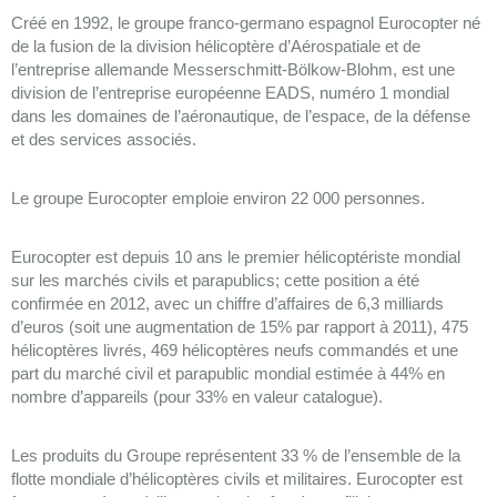
Créé en 1992, le groupe franco‐germano espagnol Eurocopter né
de la fusion de la division hélicoptère d’Aérospatiale et de
l’entreprise allemande Messerschmitt-Bölkow-Blohm, est une
division de l’entreprise européenne EADS, numéro 1 mondial
dans les domaines de l’aéronautique, de l’espace, de la défense
et des services associés.
Le groupe Eurocopter emploie environ 22 000 personnes.
Eurocopter est depuis 10 ans le premier hélicoptériste mondial
sur les marchés civils et parapublics; cette position a été
confirmée en 2012, avec un chiffre d’affaires de 6,3 milliards
d’euros (soit une augmentation de 15% par rapport à 2011), 475
hélicoptères livrés, 469 hélicoptères neufs commandés et une
part du marché civil et parapublic mondial estimée à 44% en
nombre d’appareils (pour 33% en valeur catalogue).
Les produits du Groupe représentent 33 % de l’ensemble de la
flotte mondiale d’hélicoptères civils et militaires. Eurocopter est