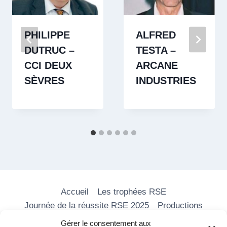
PHILIPPE
ALFRED
DUTRUC –
TESTA –
CCI DEUX
ARCANE
SÈVRES
INDUSTRIES
Accueil
Les trophées RSE
Journée de la réussite RSE 2025
Productions
Les formations
Nos vidéos
Média RSE
Gérer le consentement aux