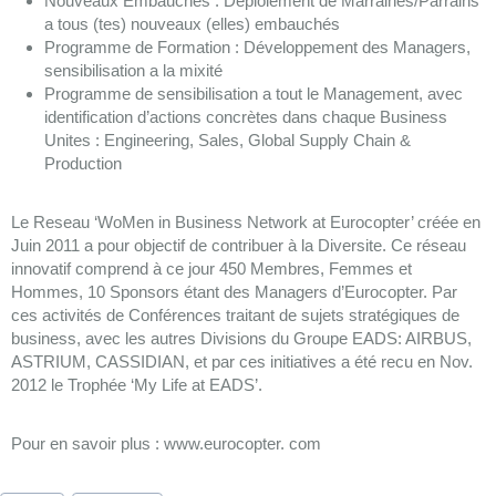
Nouveaux Embauches : Déploiement de Marraines/Parrains
a tous (tes) nouveaux (elles) embauchés
Programme de Formation : Développement des Managers,
sensibilisation a la mixité
Programme de sensibilisation a tout le Management, avec
identification d’actions concrètes dans chaque Business
Unites : Engineering, Sales, Global Supply Chain &
Production
Le Reseau ‘WoMen in Business Network at Eurocopter’ créée en
Juin 2011 a pour objectif de contribuer à la Diversite. Ce réseau
innovatif comprend à ce jour 450 Membres, Femmes et
Hommes, 10 Sponsors étant des Managers d’Eurocopter. Par
ces activités de Conférences traitant de sujets stratégiques de
business, avec les autres Divisions du Groupe EADS: AIRBUS,
ASTRIUM, CASSIDIAN, et par ces initiatives a été recu en Nov.
2012 le Trophée ‘My Life at EADS’.
Pour en savoir plus : www.eurocopter. com