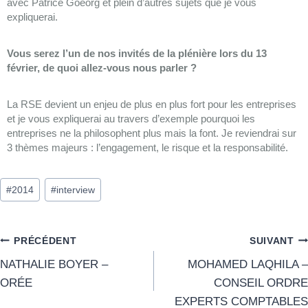
avec Patrice Goeorg et plein d’autres sujets que je vous
expliquerai.
Vous serez l’un de nos invités de la plénière lors du 13
février, de quoi allez-vous nous parler ?
La RSE devient un enjeu de plus en plus fort pour les entreprises
et je vous expliquerai au travers d’exemple pourquoi les
entreprises ne la philosophent plus mais la font. Je reviendrai sur
3 thèmes majeurs : l’engagement, le risque et la responsabilité.
#
2014
#
interview
PRÉCÉDENT
SUIVANT
NATHALIE BOYER –
MOHAMED LAQHILA –
ORÉE
CONSEIL ORDRE
EXPERTS COMPTABLES