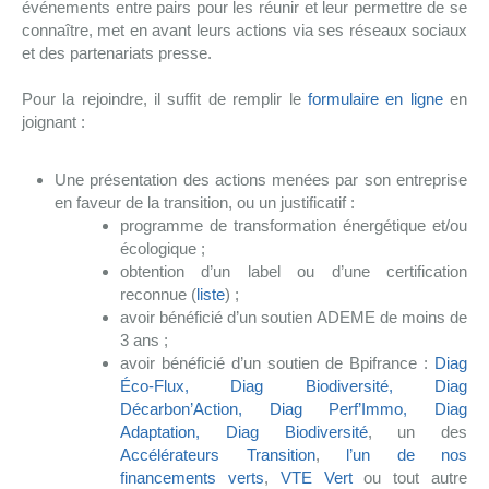
événements entre pairs pour les réunir et leur permettre de se
connaître, met en avant leurs actions via ses réseaux sociaux
et des partenariats presse.
Pour la rejoindre, il suffit de remplir le
formulaire en ligne
en
joignant :
Une présentation des actions menées par son entreprise
en faveur de la transition, ou un justificatif :
programme de transformation énergétique et/ou
écologique ;
obtention d’un label ou d’une certification
reconnue (
liste
) ;
avoir bénéficié d’un soutien ADEME de moins de
3 ans ;
avoir bénéficié d’un soutien de Bpifrance :
Diag
Éco-Flux, Diag Biodiversité, Diag
Décarbon’Action, Diag Perf’Immo, Diag
Adaptation, Diag Biodiversité
, un des
Accélérateurs Transition
,
l’un de nos
financements verts
,
VTE Vert
ou tout autre