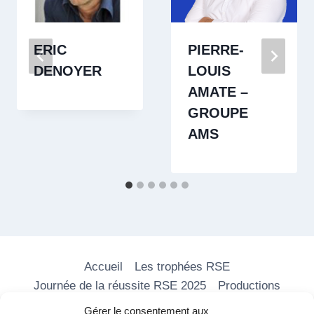
ERIC
PIERRE-
DENOYER
LOUIS
AMATE​ –
GROUPE
AMS
Accueil
Les trophées RSE
Journée de la réussite RSE 2025
Productions
Les formations
Nos vidéos
Média RSE
Gérer le consentement aux