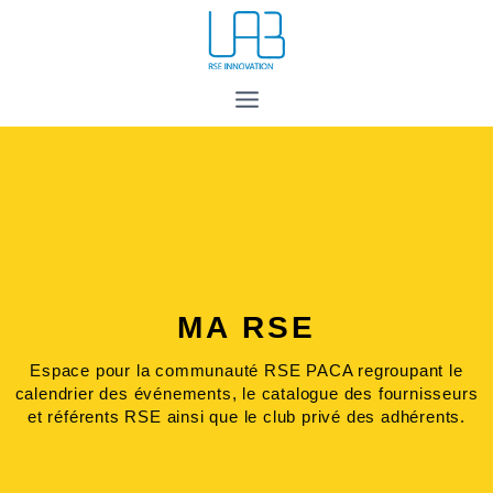
MA RSE
Espace pour la communauté RSE PACA regroupant le
calendrier des événements, le catalogue des fournisseurs
et référents RSE ainsi que le club privé des adhérents.