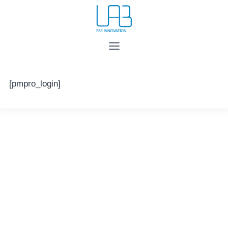
[pmpro_login]