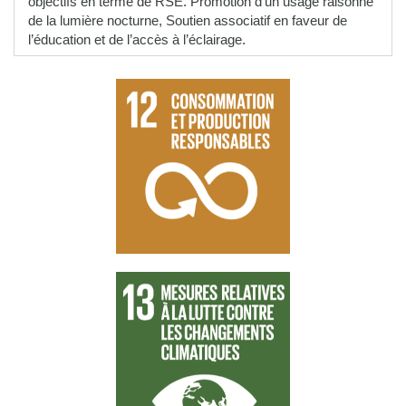
objectifs en terme de RSE. Promotion d’un usage raisonné
de la lumière nocturne, Soutien associatif en faveur de
l’éducation et de l’accès à l’éclairage.